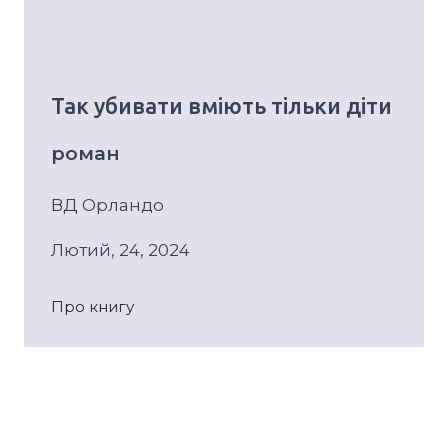
Так убивати вміють тільки діти
роман
ВД Орландо
Лютий, 24, 2024
Про книгу