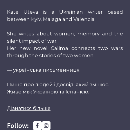
Kate Uteva is a Ukrainian writer based
between Kyiv, Malaga and Valencia.
She writes about women, memory and the
silent impact of war.
Her new novel Calima connects two wars
through the stories of two women.
— українська письменниця.
Пише про людей і досвід, який змінює.
Живе між Україною та Іспанією.
Дізнатися більше
Follow: