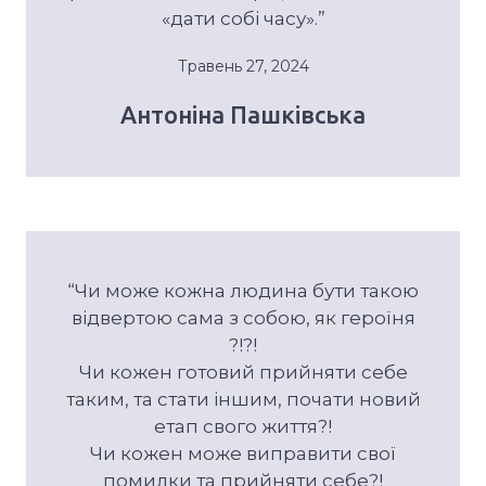
«дати собі часу».”
Травень 27, 2024
Антоніна Пашківська
“Чи може кожна людина бути такою
відвертою сама з собою, як героїня
?!?!
Чи кожен готовий прийняти себе
таким, та стати іншим, почати новий
етап свого життя?!
Чи кожен може виправити свої
помилки та прийняти себе?!