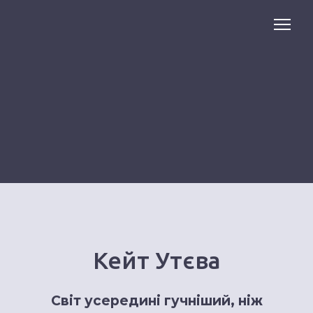
Кейт Утєва
Світ усередині гучніший, ніж