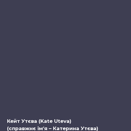
Кейт Утєва (Kate Uteva)
(справжнє ім’я – Катерина Утєва)