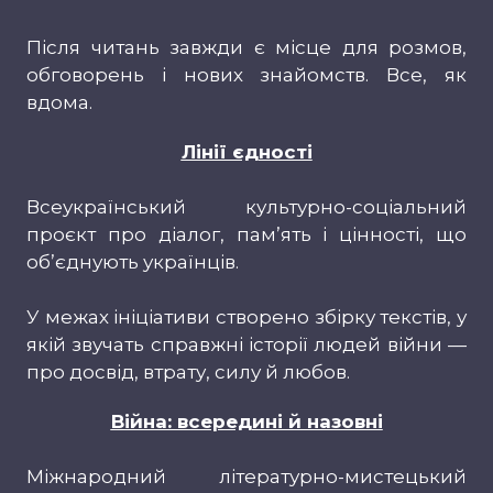
Після читань завжди є місце для розмов,
обговорень і нових знайомств. Все, як
вдома.
Лінії єдності
Всеукраїнський культурно-соціальний
проєкт про діалог, пам’ять і цінності, що
об’єднують українців.
У межах ініціативи створено збірку текстів, у
якій звучать справжні історії людей війни —
про досвід, втрату, силу й любов.
Війна: всередині й назовні
Міжнародний літературно-мистецький