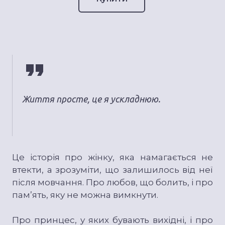
Життя просте, це я ускладнюю.
Це історія про жінку, яка намагається не
втекти, а зрозуміти, що залишилось від неї
після мовчання. Про любов, що болить, і про
пам’ять, яку не можна вимкнути.
Про принцес, у яких бувають вихідні, і про