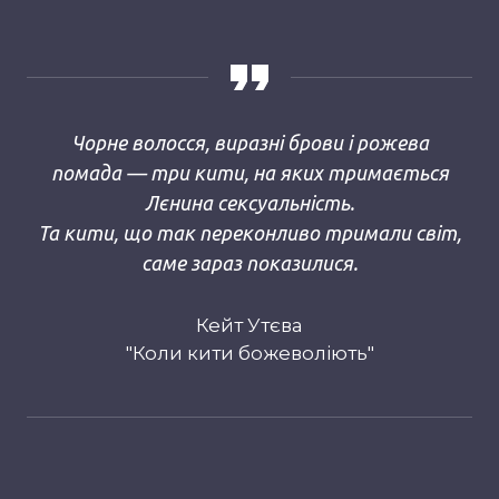
Чорне волосся, виразні брови і рожева
помада — три кити, на яких тримається
Лєнина сексуальність.
Та кити, що так переконливо тримали світ,
саме зараз показилися.
Кейт Утєва
"Коли кити божеволіють"