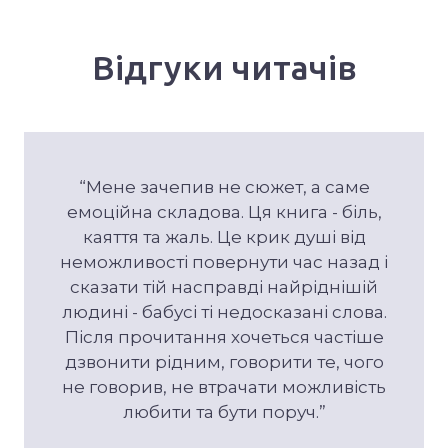
Відгуки читачів
“Мене зачепив не сюжет, а саме
емоційна складова. Ця книга - біль,
каяття та жаль. Це крик душі від
неможливості повернути час назад і
сказати тій насправді найріднішій
людині - бабусі ті недосказані слова.
Після прочитання хочеться частіше
дзвонити рідним, говорити те, чого
не говорив, не втрачати можливість
любити та бути поруч.”