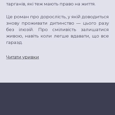
тарганів, які теж мають право на життя.
Це роман про дорослість, у якій доводиться
знову проживати дитинство — цього разу
без ілюзій. Про сміливість залишатися
живою, навіть коли легше вдавати, що все
гаразд.
Читати уривки