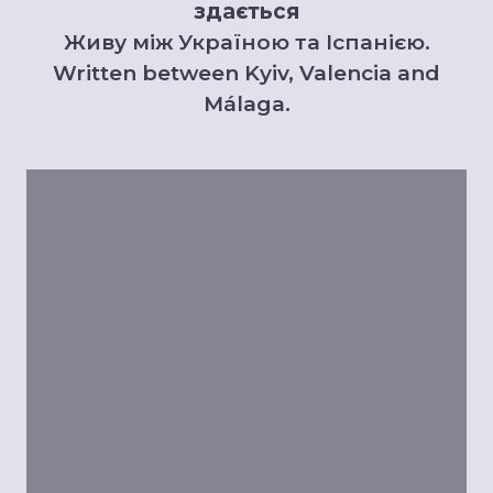
здається
Живу між Україною та Іспанією.
Written between Kyiv, Valencia and
Málaga.