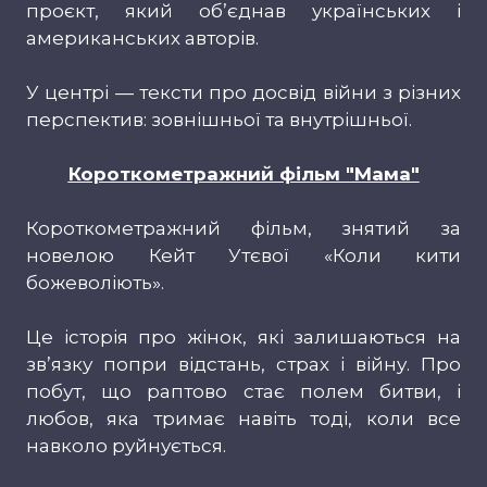
проєкт, який об’єднав українських і
американських авторів.
У центрі — тексти про досвід війни з різних
перспектив: зовнішньої та внутрішньої.
Короткометражний фільм "Мама"
Короткометражний фільм, знятий за
новелою Кейт Утєвої «Коли кити
божеволіють».
Це історія про жінок, які залишаються на
зв’язку попри відстань, страх і війну. Про
побут, що раптово стає полем битви, і
любов, яка тримає навіть тоді, коли все
навколо руйнується.