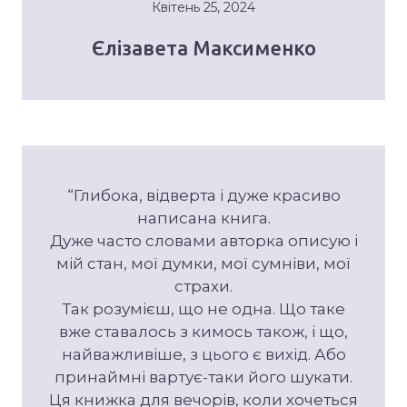
Квітень 25, 2024
Єлізавета Максименко
“Глибока, відверта і дуже красиво
написана книга.
Дуже часто словами авторка описую і
мій стан, мої думки, мої сумніви, мої
страхи.
Так розумієш, що не одна. Що таке
вже ставалось з кимось також, і що,
найважливіше, з цього є вихід. Або
принаймні вартує-таки його шукати.
Ця книжка для вечорів, коли хочеться